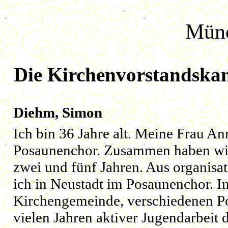
Münc
Die Kirchenvorstandskand
Diehm, Simon
Ich bin 36 Jahre alt. Meine Frau Ann
Posaunenchor. Zusammen haben wir
zwei und fünf Jahren. Aus organisa
ich in Neustadt im Posaunenchor. I
Kirchengemeinde, verschiedenen P
vielen Jahren aktiver Jugendarbeit 