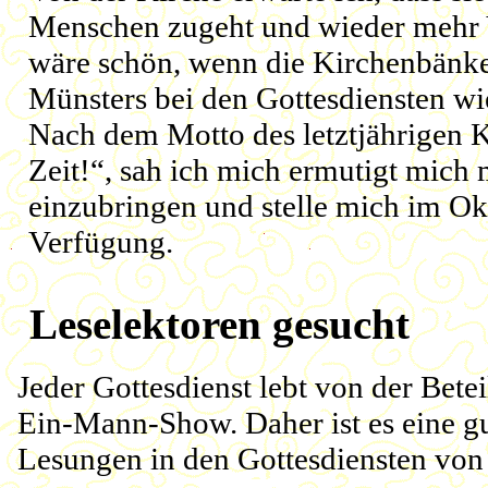
Menschen zugeht und wieder mehr V
wäre schön, wenn die Kirchenbänk
Münsters bei den Gottesdiensten wie
Nach dem Motto des letztjährigen Ki
Zeit!“, sah ich mich ermutigt mich 
einzubringen und stelle mich im Ok
Verfügung.
Leselektoren gesucht
Jeder Gottesdienst lebt von der Betei
Ein-Mann-Show. Daher ist es eine gu
Lesungen in den Gottesdiensten v