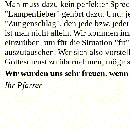
Man muss dazu kein perfekter Sprech
"Lampenfieber" gehört dazu. Und: j
"Zungenschlag", den jede bzw. jeder 
ist man nicht allein. Wir kommen 
einzuüben, um für die Situation "fi
auszutauschen. Wer sich also vorstel
Gottesdienst zu übernehmen, möge si
Wir würden uns sehr freuen, wenn
Ihr Pfarrer