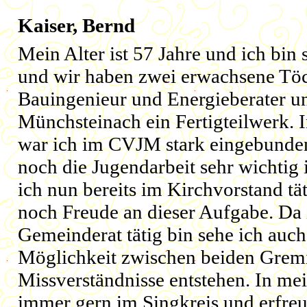
Kaiser, Bernd
Mein Alter ist 57 Jahre und ich bin 
und wir haben zwei erwachsene Töch
Bauingenieur und Energieberater un
Münchsteinach ein Fertigteilwerk. 
war ich im CVJM stark eingebunden
noch die Jugendarbeit sehr wichtig i
ich nun bereits im Kirchvorstand t
noch Freude an dieser Aufgabe. D
Gemeinderat tätig bin sehe ich auc
Möglichkeit zwischen beiden Gremi
Missverständnisse entstehen. In mein
immer gern im Singkreis und erfreu