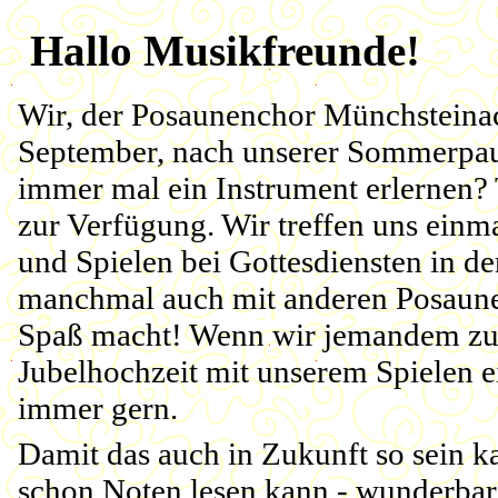
Hallo Musikfreunde!
Wir, der Posaunenchor Münchsteina
September, nach unserer Sommerpaus
immer mal ein Instrument erlernen?
zur Verfügung. Wir treffen uns ei
und Spielen bei Gottesdiensten in de
manchmal auch mit anderen Posaun
Spaß macht! Wenn wir jemandem zum
Jubelhochzeit mit unserem Spielen e
immer gern.
Damit das auch in Zukunft so sein k
schon Noten lesen kann - wunderbar,