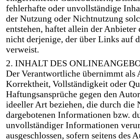
fehlerhafte oder unvollständige Inha
der Nutzung oder Nichtnutzung solc
entstehen, haftet allein der Anbiete
nicht derjenige, der über Links auf d
verweist.
2. INHALT DES ONLINEANGEB
Der Verantwortliche übernimmt als A
Korrektheit, Vollständigkeit oder Qua
Haftungsansprüche gegen den Autor,
ideeller Art beziehen, die durch di
dargebotenen Informationen bzw. du
unvollständiger Informationen veru
ausgeschlossen, sofern seitens des A