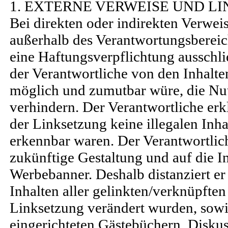
1. EXTERNE VERWEISE UND LI
Bei direkten oder indirekten Verweis
außerhalb des Verantwortungsbereic
eine Haftungsverpflichtung ausschlie
der Verantwortliche von den Inhalte
möglich und zumutbar würe, die Nut
verhindern. Der Verantwortliche erk
der Linksetzung keine illegalen Inha
erkennbar waren. Der Verantwortliche
zukünftige Gestaltung und auf die I
Werbebanner. Deshalb distanziert er 
Inhalten aller gelinkten/verknüpfte
Linksetzung verändert wurden, sow
eingerichteten Gästebüchern, Diskuss