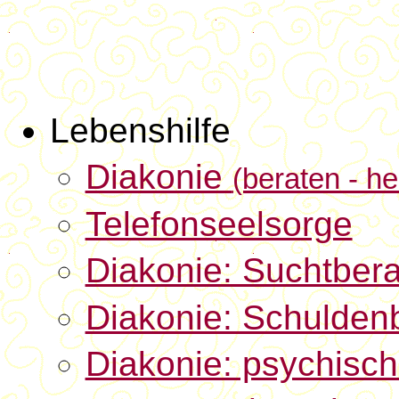
Lebenshilfe
Diakonie
(beraten - he
Telefonseelsorge
Diakonie: Suchtber
Diakonie: Schulden
Diakonie: psychisc