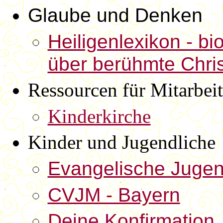
Glaube und Denken
Heiligenlexikon - b
über berühmte Chri
Ressourcen für Mitarbeit
Kinderkirche
Kinder und Jugendliche
Evangelische Jugen
CVJM - Bayern
Deine Konfirmation