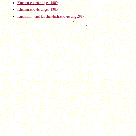
Kirchenrenovierungen 1909
Kirchenrenovierungen 1965
Kirchturm- und Kirchendachrenovierung 2017